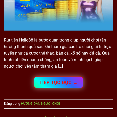
Rút tiền Hello88 là bước quan trọng giúp người chơi tận
hưởng thành quả sau khi tham gia các trò chơi giải trí trực
tuyến như cá cược thể thao, bắn cá, xổ số hay đá gà. Quá
trình rút tiền nhanh chóng, an toàn và minh bạch giúp
người chơi yên tâm tham gia […]
TIẾP TỤC ĐỌC
→
Đăng trong
HƯỚNG DẪN NGƯỜI CHƠI