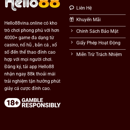
Liên Hệ
Khuyến Mãi
Hello88vina.online có kho
trò chơi phong phú với hơn
Chính Sách Bảo Mật
4000+ game đa dạng từ
Giấy Phép Hoạt Động
casino, nổ hũ , bắn cá , xổ
số đến thể thao đỉnh cao
Miễn Trừ Trách Nhiệm
hợp với mọi người chơi.
Đăng ký, tải app Hello88
nhận ngay 88k thoải mái
trải nghiệm tận hưởng phút
giây cá cược đỉnh cao.