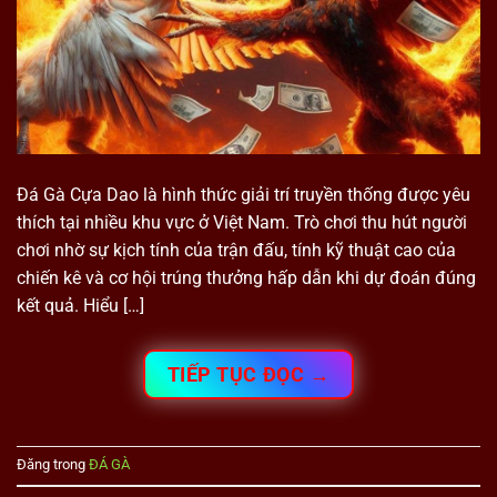
Đá Gà Cựa Dao là hình thức giải trí truyền thống được yêu
thích tại nhiều khu vực ở Việt Nam. Trò chơi thu hút người
chơi nhờ sự kịch tính của trận đấu, tính kỹ thuật cao của
chiến kê và cơ hội trúng thưởng hấp dẫn khi dự đoán đúng
kết quả. Hiểu […]
TIẾP TỤC ĐỌC
→
Đăng trong
ĐÁ GÀ