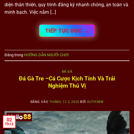
diện thân thiện, quy trình đăng ký nhanh chóng, an toàn và
minh bạch. Việc nắm […]
TIẾP TỤC ĐỌC
→
Đăng trong
HƯỚNG DẪN NGƯỜI CHƠI
ĐÁ GÀ
Đá Gà Tre –Cá Cược Kịch Tính Và Trải
Nghiệm Thú Vị
ĐĂNG VÀO
THÁNG 12 2, 2025
BỞI
AUTH58W
02
Th12