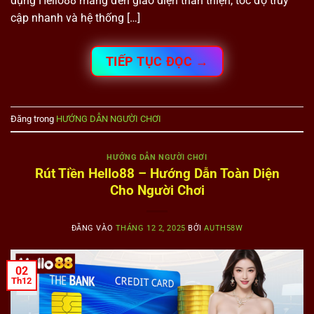
dụng Hello88 mang đến giao diện thân thiện, tốc độ truy
cập nhanh và hệ thống […]
TIẾP TỤC ĐỌC
→
Đăng trong
HƯỚNG DẪN NGƯỜI CHƠI
HƯỚNG DẪN NGƯỜI CHƠI
Rút Tiền Hello88 – Hướng Dẫn Toàn Diện
Cho Người Chơi
ĐĂNG VÀO
THÁNG 12 2, 2025
BỞI
AUTH58W
02
Th12