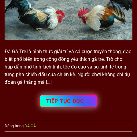
Đá Gà Tre là hình thức giải trí và cá cược truyền thống, đặc
biệt phổ biến trong cộng đồng yêu thích gà tre. Trò chơi
hấp dẫn nhờ tính kịch tính, tốc độ cao và sự tinh tế trong
từng pha chiến đấu của chiến kê. Người chơi không chỉ dự
đoán gà thắng mà […]
TIẾP TỤC ĐỌC
→
Đăng trong
ĐÁ GÀ