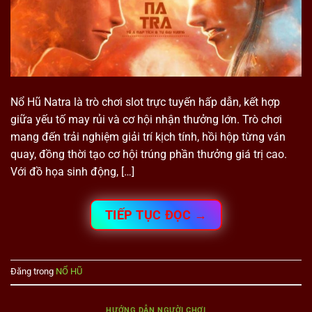
Nổ Hũ Natra là trò chơi slot trực tuyến hấp dẫn, kết hợp
giữa yếu tố may rủi và cơ hội nhận thưởng lớn. Trò chơi
mang đến trải nghiệm giải trí kịch tính, hồi hộp từng ván
quay, đồng thời tạo cơ hội trúng phần thưởng giá trị cao.
Với đồ họa sinh động, […]
TIẾP TỤC ĐỌC
→
Đăng trong
NỔ HŨ
HƯỚNG DẪN NGƯỜI CHƠI