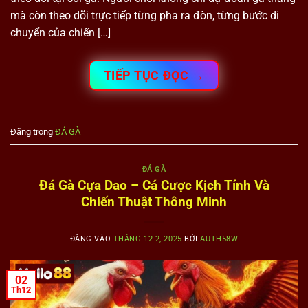
mà còn theo dõi trực tiếp từng pha ra đòn, từng bước di
chuyển của chiến […]
TIẾP TỤC ĐỌC
→
Đăng trong
ĐÁ GÀ
ĐÁ GÀ
Đá Gà Cựa Dao – Cá Cược Kịch Tính Và
Chiến Thuật Thông Minh
ĐĂNG VÀO
THÁNG 12 2, 2025
BỞI
AUTH58W
02
Th12