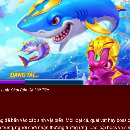
Luật Chơi Bắn Cá Hải Tặc
để bắn vào các sinh vật biển. Mỗi loại cá, quái vật hay boss 
 trúng, người chơi nhận thưởng tương ứng. Các loại boss và si