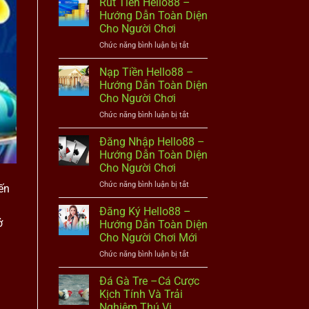
Rút Tiền Hello88 –
Hello88
Và
Hướng Dẫn Toàn Diện
–
Cơ
Cho Người Chơi
Hướng
Hội
ở
Chức năng bình luận bị tắt
Dẫn
Trúng
Rút
Toàn
Lớn
Tiền
Diện
Nạp Tiền Hello88 –
Hello88
Cho
Hướng Dẫn Toàn Diện
–
Người
Cho Người Chơi
Hướng
Chơi
ở
Chức năng bình luận bị tắt
Dẫn
Nạp
Toàn
Tiền
Diện
Đăng Nhập Hello88 –
Hello88
Cho
Hướng Dẫn Toàn Diện
–
Người
Cho Người Chơi
Hướng
Chơi
ở
Chức năng bình luận bị tắt
Dẫn
iến
Đăng
Toàn
Nhập
Diện
Đăng Ký Hello88 –
Hello88
Cho
ở
Hướng Dẫn Toàn Diện
–
Người
Cho Người Chơi Mới
Hướng
Chơi
ở
Chức năng bình luận bị tắt
Dẫn
Đăng
Toàn
Ký
Diện
Đá Gà Tre –Cá Cược
Hello88
Cho
Kịch Tính Và Trải
–
Người
Nghiệm Thú Vị