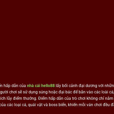
yến hấp dẫn của
nhà cái hello88
lấy bối cảnh đại dương với nhữ
gười chơi sẽ sử dụng súng hoặc đại bác để bắn vào các loài cá
tích lũy điểm thưởng. Điểm hấp dẫn của trò chơi không chỉ nằm
ủa các loại cá, quái vật và boss biển, khiến mỗi ván chơi đều đ