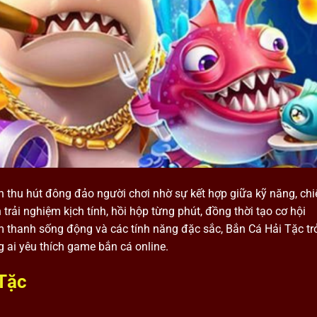
uyến thu hút đông đảo người chơi nhờ sự kết hợp giữa kỹ năng, ch
trải nghiệm kịch tính, hồi hộp từng phút, đồng thời tạo cơ hội
m thanh sống động và các tính năng đặc sắc, Bắn Cá Hải Tặc tr
g ai yêu thích game bắn cá online.
 Tặc