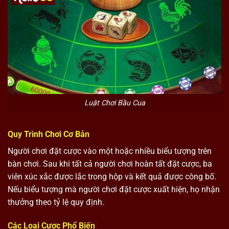
Luật Chơi Bầu Cua
Quy Trình Chơi Cơ Bản
Người chơi đặt cược vào một hoặc nhiều biểu tượng trên
bàn chơi. Sau khi tất cả người chơi hoàn tất đặt cược, ba
viên xúc xắc được lắc trong hộp và kết quả được công bố.
Nếu biểu tượng mà người chơi đặt cược xuất hiện, họ nhận
thưởng theo tỷ lệ quy định.
Các Loại Cược Phổ Biến