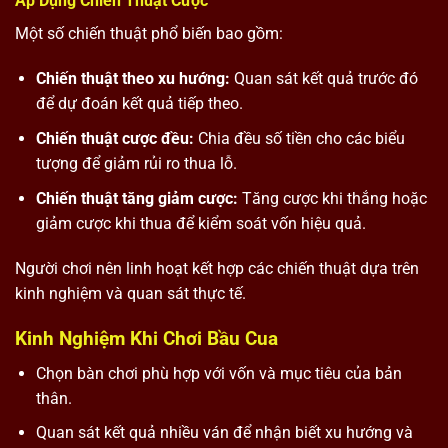
Áp Dụng Chiến Thuật Cược
Một số chiến thuật phổ biến bao gồm:
Chiến thuật theo xu hướng:
Quan sát kết quả trước đó
để dự đoán kết quả tiếp theo.
Chiến thuật cược đều:
Chia đều số tiền cho các biểu
tượng để giảm rủi ro thua lỗ.
Chiến thuật tăng giảm cược:
Tăng cược khi thắng hoặc
giảm cược khi thua để kiểm soát vốn hiệu quả.
Người chơi nên linh hoạt kết hợp các chiến thuật dựa trên
kinh nghiệm và quan sát thực tế.
Kinh Nghiệm Khi Chơi Bầu Cua
Chọn bàn chơi phù hợp với vốn và mục tiêu của bản
thân.
Quan sát kết quả nhiều ván để nhận biết xu hướng và