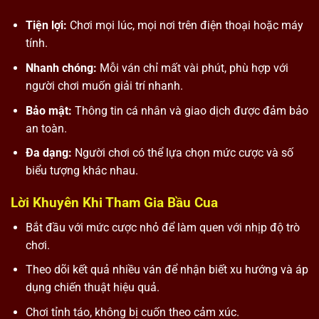
Tiện lợi:
Chơi mọi lúc, mọi nơi trên điện thoại hoặc máy
tính.
Nhanh chóng:
Mỗi ván chỉ mất vài phút, phù hợp với
người chơi muốn giải trí nhanh.
Bảo mật:
Thông tin cá nhân và giao dịch được đảm bảo
an toàn.
Đa dạng:
Người chơi có thể lựa chọn mức cược và số
biểu tượng khác nhau.
Lời Khuyên Khi Tham Gia Bầu Cua
Bắt đầu với mức cược nhỏ để làm quen với nhịp độ trò
chơi.
Theo dõi kết quả nhiều ván để nhận biết xu hướng và áp
dụng chiến thuật hiệu quả.
Chơi tỉnh táo, không bị cuốn theo cảm xúc.