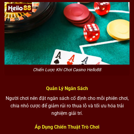
Chiến Lược Khi Chơi Casino Hello88
Quản Lý Ngân Sách
Người chơi nên đặt ngân sách cố định cho mỗi phiên chơi,
chia nhỏ cược để giảm rủi ro thua lỗ và tối ưu hóa trải
nghiệm giải trí.
Áp Dụng Chiến Thuật Trò Chơi