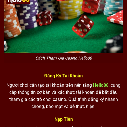
Cách Tham Gia Casino Hello88
Đăng Ký Tài Khoản
Người chơi cần tạo tài khoản trên nền tảng
Hello88
, cung
cấp thông tin cơ bản và xác thực tài khoản để bắt đầu
tham gia các trò chơi casino. Quá trình đăng ký nhanh
chóng, bảo mật và dễ thực hiện.
Nạp Tiền