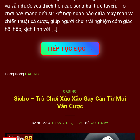
và vẫn được yêu thích trên các sòng bài trực tuyến. Trò
chơi này mang đến sự kết hợp hoàn hảo giữa may mắn và
chiến thuật cá cược, giúp người chơi trải nghiệm cảm giác
hồi hộp, kịch tính với […]
TIẾP TỤC ĐỌC
→
Đăng trong
CASINO
CASINO
Sicbo – Trò Chơi Xúc Xắc Gay Cấn Từ Mỗi
Ván Cược
ĐĂNG VÀO
THÁNG 12 2, 2025
BỞI
AUTH58W