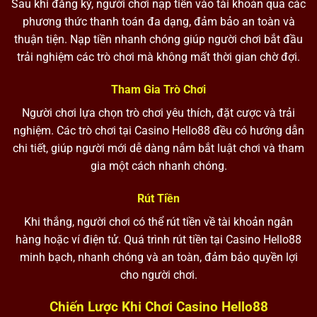
Sau khi đăng ký, người chơi nạp tiền vào tài khoản qua các
phương thức thanh toán đa dạng, đảm bảo an toàn và
thuận tiện. Nạp tiền nhanh chóng giúp người chơi bắt đầu
trải nghiệm các trò chơi mà không mất thời gian chờ đợi.
Tham Gia Trò Chơi
Người chơi lựa chọn trò chơi yêu thích, đặt cược và trải
nghiệm. Các trò chơi tại Casino Hello88 đều có hướng dẫn
chi tiết, giúp người mới dễ dàng nắm bắt luật chơi và tham
gia một cách nhanh chóng.
Rút Tiền
Khi thắng, người chơi có thể rút tiền về tài khoản ngân
hàng hoặc ví điện tử. Quá trình rút tiền tại Casino Hello88
minh bạch, nhanh chóng và an toàn, đảm bảo quyền lợi
cho người chơi.
Chiến Lược Khi Chơi Casino Hello88