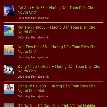
Nổ
Hũ
Tải App Hello88 – Hướng Dẫn Toàn Diện Cho
Natra
Người Chơi
–
ở
Chức năng bình luận bị tắt
Giải
Tải
Trí
App
Rút Tiền Hello88 – Hướng Dẫn Toàn Diện Cho
Hấp
Hello88
Dẫn
Người Chơi
–
Và
ở
Chức năng bình luận bị tắt
Hướng
Cơ
Rút
Dẫn
Hội
Tiền
Nạp Tiền Hello88 – Hướng Dẫn Toàn Diện Cho
Toàn
Trúng
Hello88
Diện
Người Chơi
Lớn
–
Cho
ở
Chức năng bình luận bị tắt
Hướng
Người
Nạp
Dẫn
Chơi
Tiền
Đăng Nhập Hello88 – Hướng Dẫn Toàn Diện Cho
Toàn
Hello88
Diện
Người Chơi
–
Cho
ở
Chức năng bình luận bị tắt
Hướng
Người
Đăng
Dẫn
Chơi
Nhập
Đăng Ký Hello88 – Hướng Dẫn Toàn Diện Cho
Toàn
Hello88
Diện
Người Chơi Mới
–
Cho
ở
Chức năng bình luận bị tắt
Hướng
Người
Đăng
Dẫn
Chơi
Ký
Đá Gà Tre –Cá Cược Kịch Tính Và Trải Nghiệm
Toàn