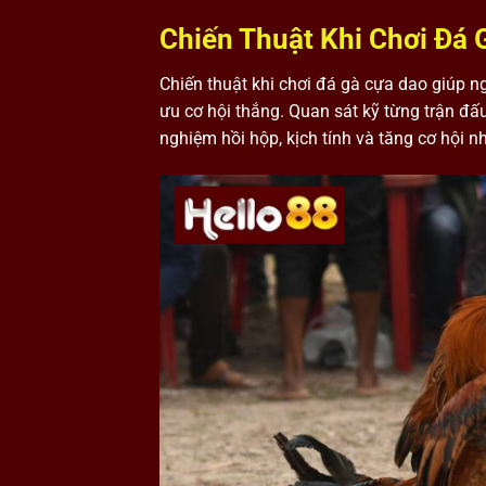
Chiến Thuật Khi Chơi Đá
Chiến thuật khi chơi đá gà cựa dao giúp ng
ưu cơ hội thắng. Quan sát kỹ từng trận đấ
nghiệm hồi hộp, kịch tính và tăng cơ hội nh