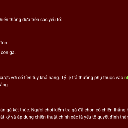
iến thắng dựa trên các yếu tố:
đòn.
 con gà.
cược với số tiền tùy khả năng. Tỷ lệ trả thưởng phụ thuộc vào
n
bằng.
rận gà kết thúc. Người chơi kiểm tra gà đã chọn có chiến thắng 
át kỹ và áp dụng chiến thuật chính xác là yếu tố quyết định thà