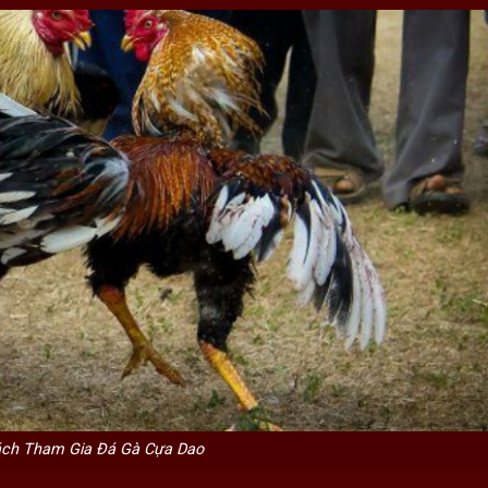
ch Tham Gia Đá Gà Cựa Dao