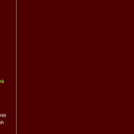
hà
hay
nh