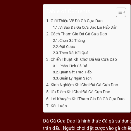
Table of Contents
Giới Thiệu Về Đá Gà Cựa Dao
Vì Sao Đá Gà Cựa Dao Lại Hấp Dẫn
Cách Tham Gia Đá Gà Cựa Dao
Chọn Gà Thắng
Đặt Cược
Theo Dõi Kết Quả
Chiến Thuật Khi Chơi Đá Gà Cựa Dao
Phân Tích Gà Đá
Quan Sát Trực Tiếp
Quản Lý Ngân Sách
Kinh Nghiệm Khi Chơi Đá Gà Cựa Dao
Ưu Điểm Khi Chơi Đá Gà Cựa Dao
Lời Khuyên Khi Tham Gia Đá Gà Cựa Dao
Kết Luận
Đá Gà Cựa Dao là hình thức đá gà sử dụng
trận đấu. Người chơi đặt cược vào gà chiế