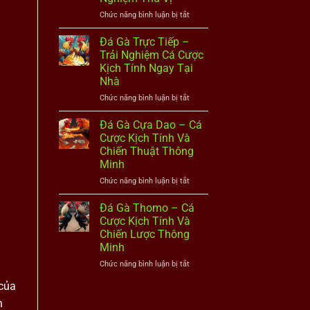
Hướng
Chơi
ở
Chức năng bình luận bị tắt
Dẫn
Đá
Toàn
Gà
Diện
Đá Gà Trực Tiếp –
Tre
Cho
Trải Nghiệm Cá Cược
–
Người
Kịch Tính Ngay Tại
Cá
Chơi
Nhà
Cược
Mới
Kịch
ở
Chức năng bình luận bị tắt
Tính
Đá
Và
Gà
Đá Gà Cựa Dao – Cá
Trải
Trực
Cược Kịch Tính Và
Nghiệm
Tiếp
Chiến Thuật Thông
Thú
–
Minh
Vị
Trải
Nghiệm
ở
Chức năng bình luận bị tắt
Cá
Đá
Cược
Gà
Đá Gà Thomo – Cá
Kịch
Cựa
Cược Kịch Tính Và
Tính
Dao
Chiến Lược Thông
Ngay
–
Minh
Tại
Cá
Nhà
Cược
ở
Chức năng bình luận bị tắt
Kịch
Đá
 của
Tính
Gà
Và
Thomo
n
Chiến