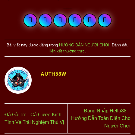
Bài viết này được đăng trong
HƯỚNG DẪN NGƯỜI CHƠI
. Đánh dấu
liên kết thường trực
.
AUTH58W
Đăng Nhập Hello88 –
Đá Gà Tre –Cá Cược Kịch
Hướng Dẫn Toàn Diện Cho
Tính Và Trải Nghiệm Thú Vị
Người Chơi