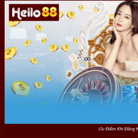
Ưu Điểm Khi Đăng K