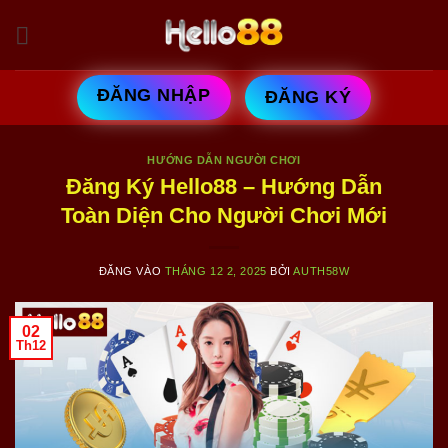
Bỏ
qua
nội
dung
ĐĂNG NHẬP
ĐĂNG KÝ
HƯỚNG DẪN NGƯỜI CHƠI
Đăng Ký Hello88 – Hướng Dẫn
Toàn Diện Cho Người Chơi Mới
ĐĂNG VÀO
THÁNG 12 2, 2025
BỞI
AUTH58W
02
Th12