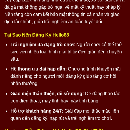
đá gà mà không gặp trở ngại về mặt kỹ thuật hay pháp lý.
Nền tảng còn cam kết bảo mật thông tin cá nhân và giao
dịch tài chính, giúp trải nghiệm an toàn tuyệt đối.
Tại Sao Nên Đăng Ký Hello88
Trải nghiệm đa dạng trò chơi:
Người chơi có thể thử
sức với nhiều loại hình giải trí từ đơn giản đến chuyên
sâu.
Hệ thống ưu đãi hấp dẫn:
Chương trình khuyến mãi
dành riêng cho người mới đăng ký giúp tăng cơ hội
nhận thưởng.
Giao diện thân thiện, dễ sử dụng:
Dễ dàng thao tác
trên điện thoại, máy tính hay máy tính bảng.
Hỗ trợ khách hàng 24/7:
Giải đáp mọi thắc mắc liên
quan đến đăng ký, nạp rút và trải nghiệm trò chơi.