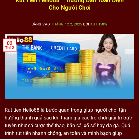
Rút Tiền Hello88 – Hướng Dẫn Toàn Diện
Cho Người Chơi
ĐĂNG VÀO
THÁNG 12 2, 2025
BỞI
AUTH58W
02
Th12
Rút tiền Hello88 là bước quan trọng giúp người chơi tận
hưởng thành quả sau khi tham gia các trò chơi giải trí trực
tuyến như cá cược thể thao, bắn cá, xổ số hay đá gà. Quá
trình rút tiền nhanh chóng, an toàn và minh bạch giúp