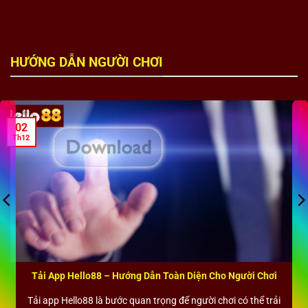
Gà
Cược
Ngay
Thomo
Kịch
Tại
–
Tính
Nhà
Cá
Và
Cược
Chiến
HƯỚNG DẪN NGƯỜI CHƠI
Kịch
Thuật
Tính
Thông
Và
Minh
Chiến
Lược
Thông
02
Minh
Th12
Tải App Hello88 – Hướng Dẫn Toàn Diện Cho Người Chơi
Tải app Hello88 là bước quan trọng để người chơi có thể trải