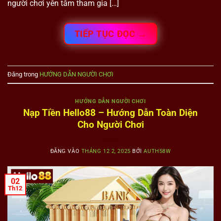
người chơi yên tâm tham gia […]
TIẾP TỤC ĐỌC
→
Đăng trong
HƯỚNG DẪN NGƯỜI CHƠI
HƯỚNG DẪN NGƯỜI CHƠI
Nạp Tiền Hello88 – Hướng Dẫn Toàn Diện
Cho Người Chơi
ĐĂNG VÀO
THÁNG 12 2, 2025
BỞI
AUTH58W
02
Th12