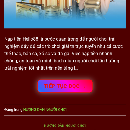
Nạp tiền Hello88 là bước quan trọng để người chơi trải
nghiệm đầy đủ các trò chơi giải trí trực tuyến như cá cược
thể thao, bắn cá, xổ số và đá gà. Việc nạp tiền nhanh
chóng, an toàn và minh bạch giúp người chơi tận hưởng
trải nghiệm tốt nhất trên nền tảng […]
TIẾP TỤC ĐỌC
→
Đăng trong
HƯỚNG DẪN NGƯỜI CHƠI
HƯỚNG DẪN NGƯỜI CHƠI