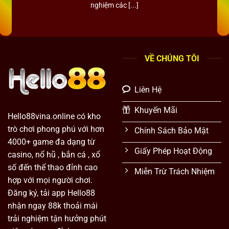
nghiệm các [...]
VỀ CHÚNG TÔI
Liên Hệ
Khuyến Mãi
Hello88vina.online có kho
trò chơi phong phú với hơn
Chính Sách Bảo Mật
4000+ game đa dạng từ
Giấy Phép Hoạt Động
casino, nổ hũ , bắn cá , xổ
số đến thể thao đỉnh cao
Miễn Trừ Trách Nhiệm
hợp với mọi người chơi.
Đăng ký, tải app Hello88
nhận ngay 88k thoải mái
trải nghiệm tận hưởng phút