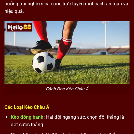
hưởng trải nghiệm cá cược trực tuyến một cách an toàn và
hiệu quả.
Cách Đọc Kèo Châu Á
Các Loại Kèo Châu Á
Kèo đồng banh
:
Hai đội ngang sức, chọn đội thắng là
đặt cược thắng.