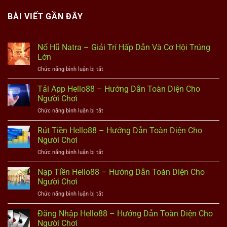
BÀI VIẾT GẦN ĐÂY
Nổ Hũ Natra – Giải Trí Hấp Dẫn Và Cơ Hội Trúng
Lớn
ở
Chức năng bình luận bị tắt
Nổ
Hũ
Tải App Hello88 – Hướng Dẫn Toàn Diện Cho
Natra
Người Chơi
–
ở
Chức năng bình luận bị tắt
Giải
Tải
Trí
App
Rút Tiền Hello88 – Hướng Dẫn Toàn Diện Cho
Hấp
Hello88
Dẫn
Người Chơi
–
Và
ở
Chức năng bình luận bị tắt
Hướng
Cơ
Rút
Dẫn
Hội
Tiền
Nạp Tiền Hello88 – Hướng Dẫn Toàn Diện Cho
Toàn
Trúng
Hello88
Diện
Người Chơi
Lớn
–
Cho
ở
Chức năng bình luận bị tắt
Hướng
Người
Nạp
Dẫn
Chơi
Tiền
Đăng Nhập Hello88 – Hướng Dẫn Toàn Diện Cho
Toàn
Hello88
Diện
Người Chơi