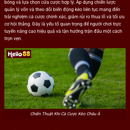
bóng và lựa chọn cửa cược hợp lý. Áp dụng chiến lược
quản lý vốn và theo dõi biến động kèo liên tục mang đến
trải nghiệm cá cược chính xác, giảm rủi ro thua lỗ và tối ưu
cơ hội thắng. Đây là yếu tố quan trọng để người chơi trực
tuyến nâng cao hiệu quả và tận hưởng trận đấu một cách
trọn vẹn.
Chiến Thuật Khi Cá Cược Kèo Châu Á