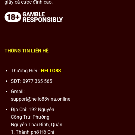
giây cá cược đỉnh cao.
THÔNG TIN LIÊN HỆ
Thương Hiệu:
HELLO88
SĐT: 0977 365 565
Gmail:
support@hello88vina.online
Địa Chỉ: 192 Nguyễn
Công Trứ, Phường
Nguyễn Thái Bình, Quận
1, Thành phố Hồ Chí