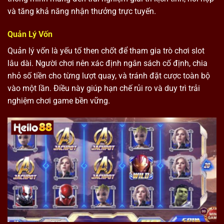
và tăng khả năng nhận thưởng trực tuyến.
Quản Lý Vốn
Quản lý vốn là yếu tố then chốt để tham gia trò chơi slot
lâu dài. Người chơi nên xác định ngân sách cố định, chia
nhỏ số tiền cho từng lượt quay, và tránh đặt cược toàn bộ
vào một lần. Điều này giúp hạn chế rủi ro và duy trì trải
nghiệm chơi game bền vững.