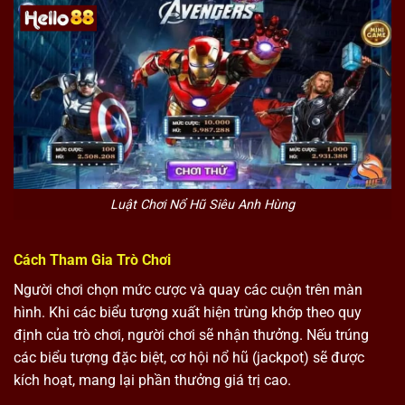
Luật Chơi Nổ Hũ Siêu Anh Hùng
Cách Tham Gia Trò Chơi
Người chơi chọn mức cược và quay các cuộn trên màn
hình. Khi các biểu tượng xuất hiện trùng khớp theo quy
định của trò chơi, người chơi sẽ nhận thưởng. Nếu trúng
các biểu tượng đặc biệt, cơ hội nổ hũ (jackpot) sẽ được
kích hoạt, mang lại phần thưởng giá trị cao.