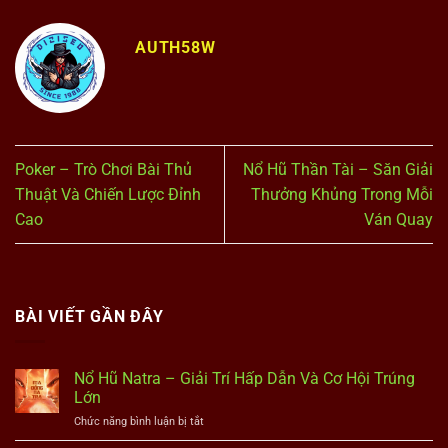
AUTH58W
Poker – Trò Chơi Bài Thủ
Nổ Hũ Thần Tài – Săn Giải
Thuật Và Chiến Lược Đỉnh
Thưởng Khủng Trong Mỗi
Cao
Ván Quay
BÀI VIẾT GẦN ĐÂY
Nổ Hũ Natra – Giải Trí Hấp Dẫn Và Cơ Hội Trúng
Lớn
ở
Chức năng bình luận bị tắt
Nổ