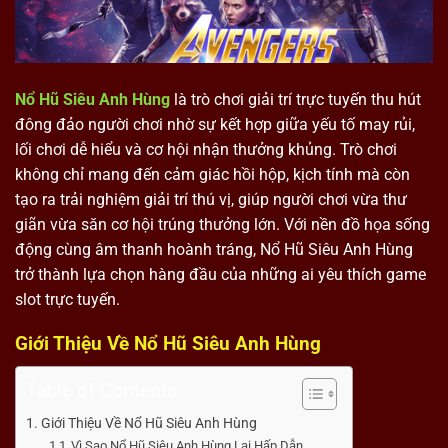
Nổ Hũ Siêu Anh Hùng
là trò chơi giải trí trực tuyến thu hút
đông đảo người chơi nhờ sự kết hợp giữa yếu tố may rủi,
lối chơi dễ hiểu và cơ hội nhận thưởng khủng. Trò chơi
không chỉ mang đến cảm giác hồi hộp, kịch tính mà còn
tạo ra trải nghiệm giải trí thú vị, giúp người chơi vừa thư
giãn vừa săn cơ hội trúng thưởng lớn. Với nền đồ họa sống
động cùng âm thanh hoành tráng, Nổ Hũ Siêu Anh Hùng
trở thành lựa chọn hàng đầu của những ai yêu thích game
slot trực tuyến.
Giới Thiệu Về Nổ Hũ Siêu Anh Hùng
Table of Contents
Giới Thiệu Về Nổ Hũ Siêu Anh Hùng
Vì Sao Nổ Hũ Siêu Anh Hùng Lại Hấp Dẫn