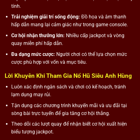
tính.
Trải nghiệm giải trí sống động:
Đồ họa và âm thanh
hấp dẫn mang lại cảm giác như trong game console.
Cơ hội nhận thưởng lớn:
Nhiều cấp jackpot và vòng
quay miễn phí hấp dẫn.
Đa dạng mức cược:
Người chơi có thể lựa chọn mức
cược phù hợp với vốn và mục tiêu.
Lời Khuyên Khi Tham Gia Nổ Hũ Siêu Anh Hùng
Luôn xác định ngân sách và chơi có kế hoạch, tránh
lạm dụng may rủi.
Tận dụng các chương trình khuyến mãi và ưu đãi tại
sòng bài trực tuyến để gia tăng cơ hội thắng.
Theo dõi các lượt quay để nhận biết cơ hội xuất hiện
biểu tượng jackpot.