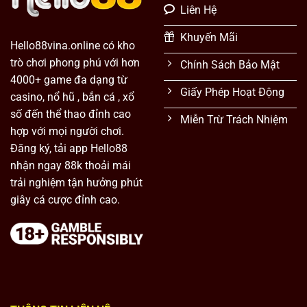
Liên Hệ
Khuyến Mãi
Hello88vina.online có kho
trò chơi phong phú với hơn
Chính Sách Bảo Mật
4000+ game đa dạng từ
Giấy Phép Hoạt Động
casino, nổ hũ , bắn cá , xổ
số đến thể thao đỉnh cao
Miễn Trừ Trách Nhiệm
hợp với mọi người chơi.
Đăng ký, tải app Hello88
nhận ngay 88k thoải mái
trải nghiệm tận hưởng phút
giây cá cược đỉnh cao.