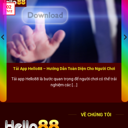
Lược
Thông
02
Minh
Th12
Tải App Hello88 – Hướng Dẫn Toàn Diện Cho Người Chơi
Tải app Hello88 là bước quan trọng để người chơi có thể trải
nghiệm các [...]
VỀ CHÚNG TÔI