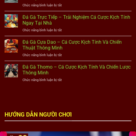
–
Cho
ở
Chức năng bình luận bị tắt
Hướng
Người
Đá
Dẫn
Chơi
Gà
Đá Gà Trực Tiếp – Trải Nghiệm Cá Cược Kịch Tính
Toàn
Tre
Diện
Ngay Tại Nhà
–
Cho
ở
Chức năng bình luận bị tắt
Cá
Người
Đá
Cược
Chơi
Gà
Đá Gà Cựa Dao – Cá Cược Kịch Tính Và Chiến
Kịch
Mới
Trực
Tính
Thuật Thông Minh
Tiếp
Và
ở
Chức năng bình luận bị tắt
–
Trải
Đá
Trải
Nghiệm
Gà
Đá Gà Thomo – Cá Cược Kịch Tính Và Chiến Lược
Nghiệm
Thú
Cựa
Cá
Thông Minh
Vị
Dao
Cược
ở
Chức năng bình luận bị tắt
–
Kịch
Đá
Cá
Tính
Gà
Cược
Ngay
Thomo
Kịch
Tại
–
Tính
Nhà
Cá
Và
Cược
Chiến
HƯỚNG DẪN NGƯỜI CHƠI
Kịch
Thuật
Tính
Thông
Và
Minh
Chiến