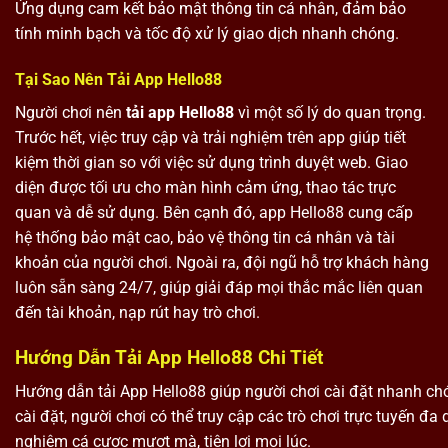
Ứng dụng cam kết bảo mật thông tin cá nhân, đảm bảo
tính minh bạch và tốc độ xử lý giao dịch nhanh chóng.
Tại Sao Nên Tải App Hello88
Người chơi nên
tải app Hello88
vì một số lý do quan trọng.
Trước hết, việc truy cập và trải nghiệm trên app giúp tiết
kiệm thời gian so với việc sử dụng trình duyệt web. Giao
diện được tối ưu cho màn hình cảm ứng, thao tác trực
quan và dễ sử dụng. Bên cạnh đó, app Hello88 cung cấp
hệ thống bảo mật cao, bảo vệ thông tin cá nhân và tài
khoản của người chơi. Ngoài ra, đội ngũ hỗ trợ khách hàng
luôn sẵn sàng 24/7, giúp giải đáp mọi thắc mắc liên quan
đến tài khoản, nạp rút hay trò chơi.
Hướng Dẫn Tải App Hello88 Chi Tiết
Hướng dẫn tải App Hello88 giúp người chơi cài đặt nhanh chón
cài đặt, người chơi có thể truy cập các trò chơi trực tuyến đ
nghiệm cá cược mượt mà, tiện lợi mọi lúc.