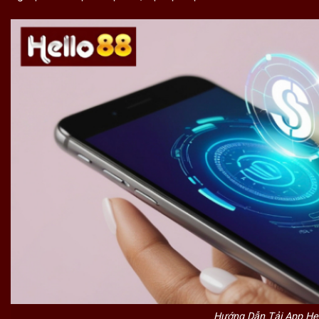
Hướng Dẫn Tải App Hel