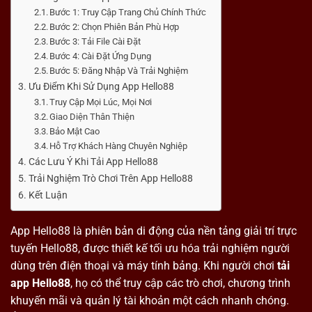
Bước 1: Truy Cập Trang Chủ Chính Thức
Bước 2: Chọn Phiên Bản Phù Hợp
Bước 3: Tải File Cài Đặt
Bước 4: Cài Đặt Ứng Dụng
Bước 5: Đăng Nhập Và Trải Nghiệm
Ưu Điểm Khi Sử Dụng App Hello88
Truy Cập Mọi Lúc, Mọi Nơi
Giao Diện Thân Thiện
Bảo Mật Cao
Hỗ Trợ Khách Hàng Chuyên Nghiệp
Các Lưu Ý Khi Tải App Hello88
Trải Nghiệm Trò Chơi Trên App Hello88
Kết Luận
App Hello88 là phiên bản di động của nền tảng giải trí trực
tuyến Hello88, được thiết kế tối ưu hóa trải nghiệm người
dùng trên điện thoại và máy tính bảng. Khi người chơi
tải
app Hello88
, họ có thể truy cập các trò chơi, chương trình
khuyến mãi và quản lý tài khoản một cách nhanh chóng.