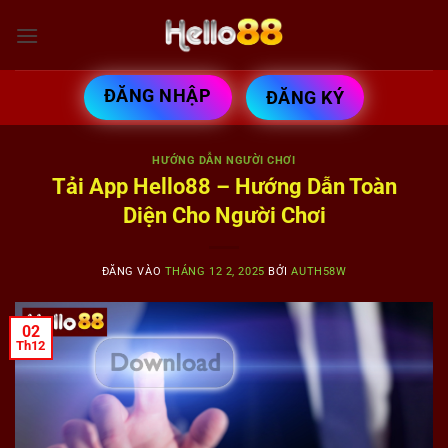
Bỏ
qua
nội
dung
ĐĂNG NHẬP
ĐĂNG KÝ
HƯỚNG DẪN NGƯỜI CHƠI
Tải App Hello88 – Hướng Dẫn Toàn
Diện Cho Người Chơi
ĐĂNG VÀO
THÁNG 12 2, 2025
BỞI
AUTH58W
02
Th12