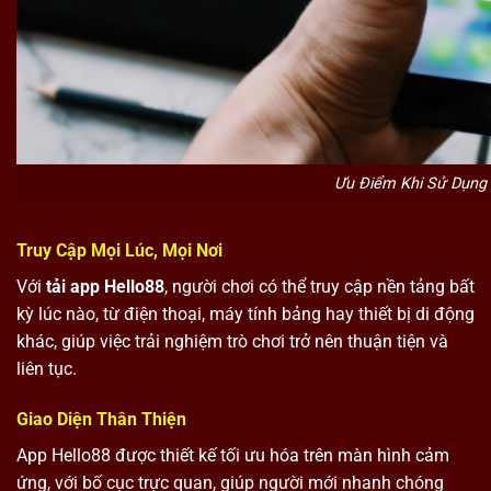
Ưu Điểm Khi Sử Dụng 
Truy Cập Mọi Lúc, Mọi Nơi
Với
tải app Hello88
, người chơi có thể truy cập nền tảng bất
kỳ lúc nào, từ điện thoại, máy tính bảng hay thiết bị di động
khác, giúp việc trải nghiệm trò chơi trở nên thuận tiện và
liên tục.
Giao Diện Thân Thiện
App Hello88 được thiết kế tối ưu hóa trên màn hình cảm
ứng, với bố cục trực quan, giúp người mới nhanh chóng