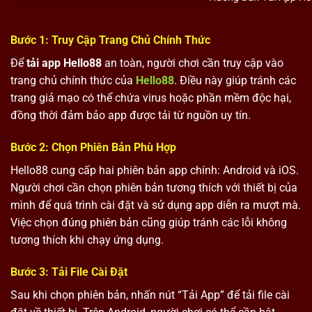
Bước 1: Truy Cập Trang Chủ Chính Thức
Để
tải app Hello88
an toàn, người chơi cần truy cập vào
trang chủ chính thức của
Hello88
. Điều này giúp tránh các
trang giả mạo có thể chứa virus hoặc phần mềm độc hại,
đồng thời đảm bảo app được tải từ nguồn uy tín.
Bước 2: Chọn Phiên Bản Phù Hợp
Hello88 cung cấp hai phiên bản app chính: Android và iOS.
Người chơi cần chọn phiên bản tương thích với thiết bị của
mình để quá trình cài đặt và sử dụng app diễn ra mượt mà.
Việc chọn đúng phiên bản cũng giúp tránh các lỗi không
tương thích khi chạy ứng dụng.
Bước 3: Tải File Cài Đặt
Sau khi chọn phiên bản, nhấn nút “Tải App” để tải file cài