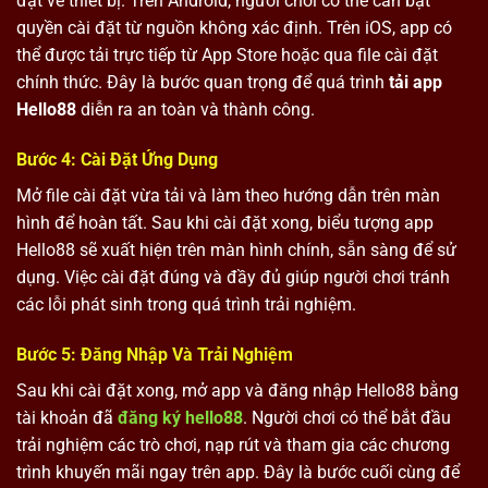
đặt về thiết bị. Trên Android, người chơi có thể cần bật
quyền cài đặt từ nguồn không xác định. Trên iOS, app có
thể được tải trực tiếp từ App Store hoặc qua file cài đặt
chính thức. Đây là bước quan trọng để quá trình
tải app
Hello88
diễn ra an toàn và thành công.
Bước 4: Cài Đặt Ứng Dụng
Mở file cài đặt vừa tải và làm theo hướng dẫn trên màn
hình để hoàn tất. Sau khi cài đặt xong, biểu tượng app
Hello88 sẽ xuất hiện trên màn hình chính, sẵn sàng để sử
dụng. Việc cài đặt đúng và đầy đủ giúp người chơi tránh
các lỗi phát sinh trong quá trình trải nghiệm.
Bước 5: Đăng Nhập Và Trải Nghiệm
Sau khi cài đặt xong, mở app và đăng nhập Hello88 bằng
tài khoản đã
đăng ký hello88
. Người chơi có thể bắt đầu
trải nghiệm các trò chơi, nạp rút và tham gia các chương
trình khuyến mãi ngay trên app. Đây là bước cuối cùng để