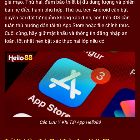
giả mạo. Thứ hai, đảm bảo thiết bị đủ dung lượng và phiên
bản hệ điều hành phù hợp. Thứ ba, trên Android cần bật
quyền cài đặt từ nguồn không xác định, còn trên iOS cần
tuân thủ hướng dẫn tải từ App Store hoặc file chính thức.
Cuối cùng, hãy giữ mật khẩu và thông tin đăng nhập an
toàn, tốt nhất nên bật xác thực hai lớp nếu có.
Các Lưu Ý Khi Tải App Hello88