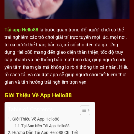
Tải app Hello88
là bước quan trọng để người chơi có thể
trải nghiệm các trò chơi giải trí trực tuyến mọi lúc, mọi nơi,
từ cá cược thể thao, bắn cá, xổ số cho đến đá gà. Ứng
dụng Hello88 mang đến giao diện thân thiện, tốc độ truy
cập nhanh và hệ thống bảo mật hiện đại, giúp người chơi
yên tâm tham gia mà không lo rò rỉ thông tin cá nhân. Hiểu
rõ cách tải và cài đặt app sẽ giúp người chơi tiết kiệm thời
gian và tận hưởng trải nghiệm trọn vẹn.
Giới Thiệu Về App Hello88
Table of Contents
Giới Thiệu Về App Hello88
Tại Sao Nên Tải App Hello88
Hướng Dẫn Tải App Hello88 Chi Tiết