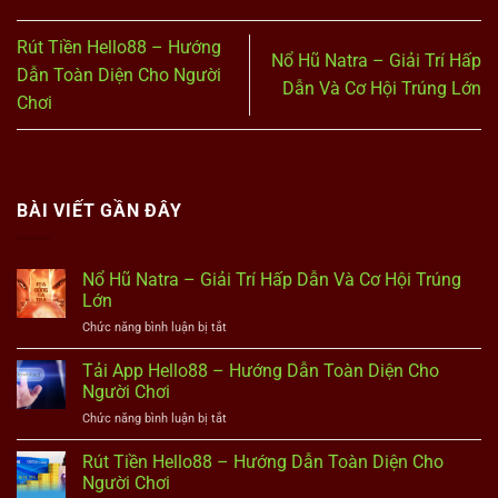
Rút Tiền Hello88 – Hướng
Nổ Hũ Natra – Giải Trí Hấp
Dẫn Toàn Diện Cho Người
Dẫn Và Cơ Hội Trúng Lớn
Chơi
BÀI VIẾT GẦN ĐÂY
Nổ Hũ Natra – Giải Trí Hấp Dẫn Và Cơ Hội Trúng
Lớn
ở
Chức năng bình luận bị tắt
Nổ
Hũ
Tải App Hello88 – Hướng Dẫn Toàn Diện Cho
Natra
Người Chơi
–
ở
Chức năng bình luận bị tắt
Giải
Tải
Trí
App
Rút Tiền Hello88 – Hướng Dẫn Toàn Diện Cho
Hấp
Hello88
Dẫn
Người Chơi
–
Và