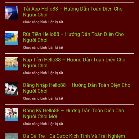
Nổ
Hũ
Tải App Hello88 – Hướng Dẫn Toàn Diện Cho
Natra
Người Chơi
–
ở
Chức năng bình luận bị tắt
Giải
Tải
Trí
App
Rút Tiền Hello88 – Hướng Dẫn Toàn Diện Cho
Hấp
Hello88
Dẫn
Người Chơi
–
Và
ở
Chức năng bình luận bị tắt
Hướng
Cơ
Rút
Dẫn
Hội
Tiền
Nạp Tiền Hello88 – Hướng Dẫn Toàn Diện Cho
Toàn
Trúng
Hello88
Diện
Người Chơi
Lớn
–
Cho
ở
Chức năng bình luận bị tắt
Hướng
Người
Nạp
Dẫn
Chơi
Tiền
Đăng Nhập Hello88 – Hướng Dẫn Toàn Diện Cho
Toàn
Hello88
Diện
Người Chơi
–
Cho
ở
Chức năng bình luận bị tắt
Hướng
Người
Đăng
Dẫn
Chơi
Nhập
Đăng Ký Hello88 – Hướng Dẫn Toàn Diện Cho
Toàn
Hello88
Diện
Người Chơi Mới
–
Cho
ở
Chức năng bình luận bị tắt
Hướng
Người
Đăng
Dẫn
Chơi
Ký
Đá Gà Tre –Cá Cược Kịch Tính Và Trải Nghiệm
Toàn