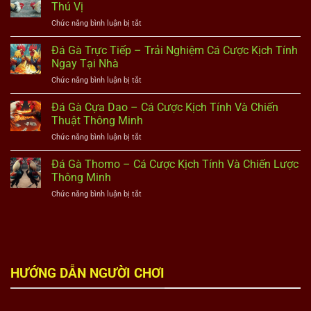
Hello88
Diện
Thú Vị
–
Cho
ở
Chức năng bình luận bị tắt
Hướng
Người
Đá
Dẫn
Chơi
Gà
Đá Gà Trực Tiếp – Trải Nghiệm Cá Cược Kịch Tính
Toàn
Tre
Diện
Ngay Tại Nhà
–
Cho
ở
Chức năng bình luận bị tắt
Cá
Người
Đá
Cược
Chơi
Gà
Đá Gà Cựa Dao – Cá Cược Kịch Tính Và Chiến
Kịch
Mới
Trực
Tính
Thuật Thông Minh
Tiếp
Và
ở
Chức năng bình luận bị tắt
–
Trải
Đá
Trải
Nghiệm
Gà
Đá Gà Thomo – Cá Cược Kịch Tính Và Chiến Lược
Nghiệm
Thú
Cựa
Cá
Thông Minh
Vị
Dao
Cược
ở
Chức năng bình luận bị tắt
–
Kịch
Đá
Cá
Tính
Gà
Cược
Ngay
Thomo
Kịch
Tại
–
Tính
Nhà
Cá
Và
Cược
Chiến
HƯỚNG DẪN NGƯỜI CHƠI
Kịch
Thuật
Tính
Thông
Và
Minh