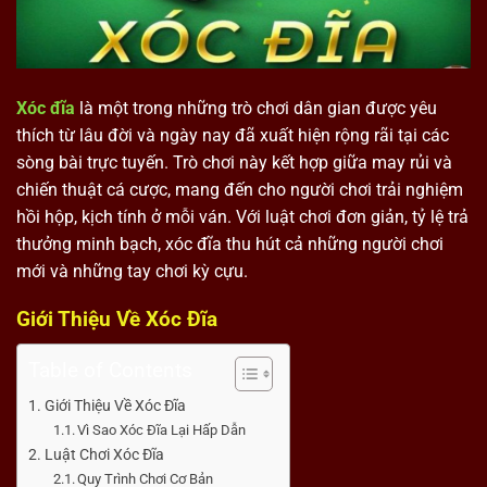
Xóc đĩa
là một trong những trò chơi dân gian được yêu
thích từ lâu đời và ngày nay đã xuất hiện rộng rãi tại các
sòng bài trực tuyến. Trò chơi này kết hợp giữa may rủi và
chiến thuật cá cược, mang đến cho người chơi trải nghiệm
hồi hộp, kịch tính ở mỗi ván. Với luật chơi đơn giản, tỷ lệ trả
thưởng minh bạch, xóc đĩa thu hút cả những người chơi
mới và những tay chơi kỳ cựu.
Giới Thiệu Về Xóc Đĩa
Table of Contents
Giới Thiệu Về Xóc Đĩa
Vì Sao Xóc Đĩa Lại Hấp Dẫn
Luật Chơi Xóc Đĩa
Quy Trình Chơi Cơ Bản