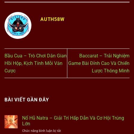
AUTH58W
Bầu Cua – Trò Chơi Dân Gian
Baccarat – Trải Nghiệm
Hồi Hộp, Kịch Tính Mỗi Ván
Game Bài Đỉnh Cao Và Chiến
Cược
Lược Thông Minh
BÀI VIẾT GẦN ĐÂY
Nổ Hũ Natra – Giải Trí Hấp Dẫn Và Cơ Hội Trúng
Lớn
ở
Chức năng bình luận bị tắt