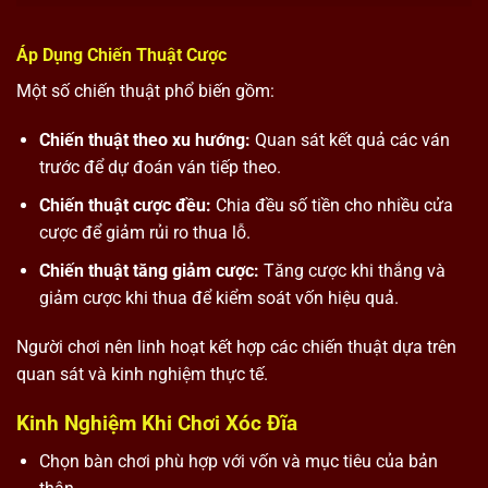
Áp Dụng Chiến Thuật Cược
Một số chiến thuật phổ biến gồm:
Chiến thuật theo xu hướng:
Quan sát kết quả các ván
trước để dự đoán ván tiếp theo.
Chiến thuật cược đều:
Chia đều số tiền cho nhiều cửa
cược để giảm rủi ro thua lỗ.
Chiến thuật tăng giảm cược:
Tăng cược khi thắng và
giảm cược khi thua để kiểm soát vốn hiệu quả.
Người chơi nên linh hoạt kết hợp các chiến thuật dựa trên
quan sát và kinh nghiệm thực tế.
Kinh Nghiệm Khi Chơi Xóc Đĩa
Chọn bàn chơi phù hợp với vốn và mục tiêu của bản