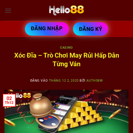
Bỏ
qua
nội
dung
ĐĂNG NHẬP
ĐĂNG KÝ
CASINO
Xóc Đĩa – Trò Chơi May Rủi Hấp Dẫn
Từng Ván
ĐĂNG VÀO
THÁNG 12 2, 2025
BỞI
AUTH58W
02
Th12