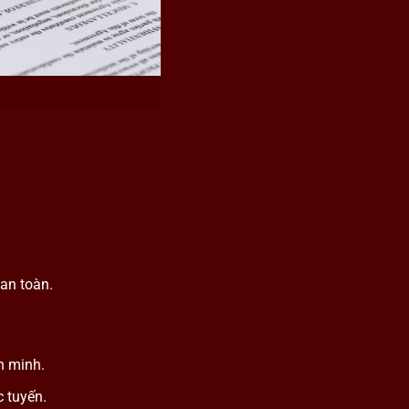
an toàn.
n minh.
c tuyến.