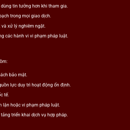
 dùng tin tưởng hơn khi tham gia.
bạch trong mọi giao dịch.
t và xử lý nghiêm ngặt.
ng các hành vi vi phạm pháp luật.
gồm:
 sách bảo mật.
uồn lực duy trì hoạt động ổn định.
c tế.
n lận hoặc vi phạm pháp luật.
 tảng triển khai dịch vụ hợp pháp.