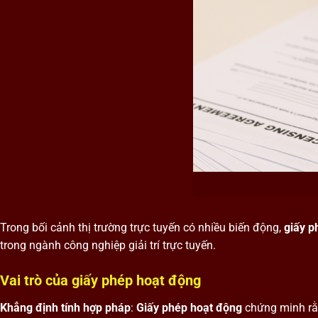
Trong bối cảnh thị trường trực tuyến có nhiều biến động,
giấy 
trong ngành công nghiệp giải trí trực tuyến.
Vai trò của giấy phép hoạt động
Khẳng định tính hợp pháp
:
Giấy phép hoạt động
chứng minh rằ