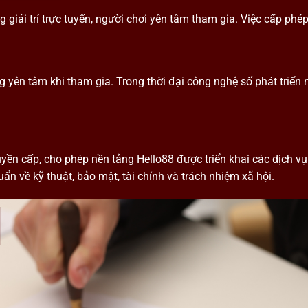
ng giải trí trực tuyến, người chơi yên tâm tham gia. Việc cấp 
g yên tâm khi tham gia. Trong thời đại công nghệ số phát triển 
ền cấp, cho phép nền tảng Hello88 được triển khai các dịch vụ g
n về kỹ thuật, bảo mật, tài chính và trách nhiệm xã hội.