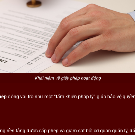
Khái niệm về giấy phép hoạt động
phép
đóng vai trò như một “tấm khiên pháp lý” giúp bảo vệ quyền
ng nền tảng được cấp phép và giám sát bởi cơ quan quản lý, đ