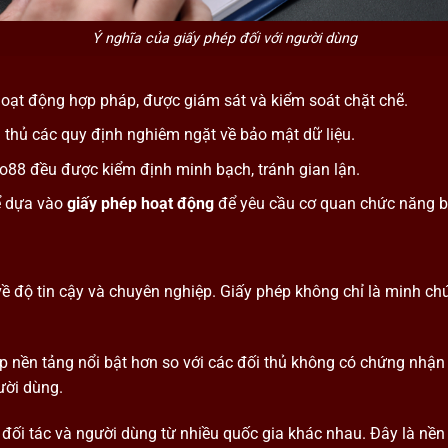
Ý nghĩa của giấy phép đối với người dùng
hoạt động hợp pháp, được giám sát và kiểm soát chặt chẽ.
n thủ các quy định nghiêm ngặt về bảo mật dữ liệu.
ello88 đều được kiểm định minh bạch, tránh gian lận.
hể dựa vào
giấy phép hoạt động
để yêu cầu cơ quan chức năng b
ề độ tin cậy và chuyên nghiệp. Giấy phép không chỉ là minh ch
p nền tảng nổi bật hơn so với các đối thủ không có chứng nhận 
ười dùng.
 đối tác và người dùng từ nhiều quốc gia khác nhau. Đây là nền