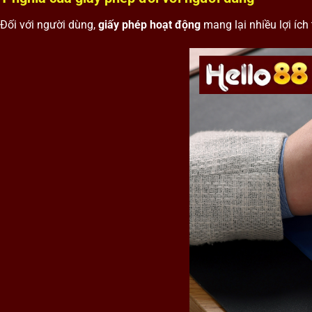
Đối với người dùng,
giấy phép hoạt động
mang lại nhiều lợi ích 