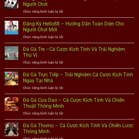
Hello88
Diện
Người Chơi
–
Cho
ở
Chức năng bình luận bị tắt
Hướng
Người
Đăng
Dẫn
Chơi
Nhập
Đăng Ký Hello88 – Hướng Dẫn Toàn Diện Cho
Toàn
Hello88
Diện
Người Chơi Mới
–
Cho
ở
Chức năng bình luận bị tắt
Hướng
Người
Đăng
Dẫn
Chơi
Ký
Đá Gà Tre –Cá Cược Kịch Tính Và Trải Nghiệm
Toàn
Hello88
Diện
Thú Vị
–
Cho
ở
Chức năng bình luận bị tắt
Hướng
Người
Đá
Dẫn
Chơi
Gà
Đá Gà Trực Tiếp – Trải Nghiệm Cá Cược Kịch Tính
Toàn
Tre
Diện
Ngay Tại Nhà
–
Cho
ở
Chức năng bình luận bị tắt
Cá
Người
Đá
Cược
Chơi
Gà
Đá Gà Cựa Dao – Cá Cược Kịch Tính Và Chiến
Kịch
Mới
Trực
Tính
Thuật Thông Minh
Tiếp
Và
ở
Chức năng bình luận bị tắt
–
Trải
Đá
Trải
Nghiệm
Gà
Đá Gà Thomo – Cá Cược Kịch Tính Và Chiến Lược
Nghiệm
Thú
Cựa
Cá
Thông Minh
Vị
Dao
Cược
ở
Chức năng bình luận bị tắt