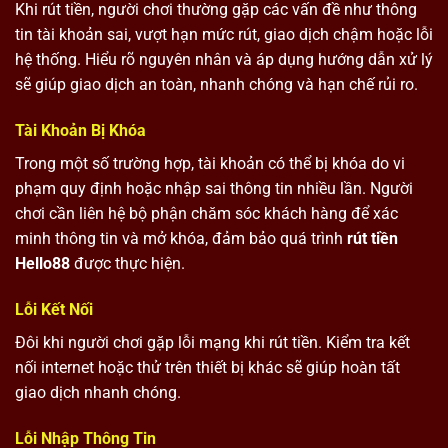
Khi rút tiền, người chơi thường gặp các vấn đề như thông
tin tài khoản sai, vượt hạn mức rút, giao dịch chậm hoặc lỗi
hệ thống. Hiểu rõ nguyên nhân và áp dụng hướng dẫn xử lý
sẽ giúp giao dịch an toàn, nhanh chóng và hạn chế rủi ro.
Tài Khoản Bị Khóa
Trong một số trường hợp, tài khoản có thể bị khóa do vi
phạm quy định hoặc nhập sai thông tin nhiều lần. Người
chơi cần liên hệ bộ phận chăm sóc khách hàng để xác
minh thông tin và mở khóa, đảm bảo quá trình
rút tiền
Hello88
được thực hiện.
Lỗi Kết Nối
Đôi khi người chơi gặp lỗi mạng khi rút tiền. Kiểm tra kết
nối internet hoặc thử trên thiết bị khác sẽ giúp hoàn tất
giao dịch nhanh chóng.
Lỗi Nhập Thông Tin