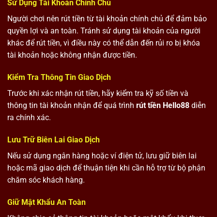
Sử Dụng Tài Khoản Chính Chủ
Người chơi nên rút tiền từ tài khoản chính chủ để đảm bảo
quyền lợi và an toàn. Tránh sử dụng tài khoản của người
khác để rút tiền, vì điều này có thể dẫn đến rủi ro bị khóa
tài khoản hoặc không nhận được tiền.
Kiểm Tra Thông Tin Giao Dịch
Trước khi xác nhận rút tiền, hãy kiểm tra kỹ số tiền và
thông tin tài khoản nhận để quá trình
rút tiền Hello88
diễn
ra chính xác.
Lưu Trữ Biên Lai Giao Dịch
Nếu sử dụng ngân hàng hoặc ví điện tử, lưu giữ biên lai
hoặc mã giao dịch để thuận tiện khi cần hỗ trợ từ bộ phận
chăm sóc khách hàng.
Giữ Mật Khẩu An Toàn