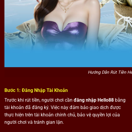
Hướng Dẫn Rút Tiền Hel
Bước 1: Đăng Nhập Tài Khoản
Trước khi rút tiền, người chơi cần
đăng nhập Hello88
bằng
tài khoản đã đăng ký. Việc này đảm bảo giao dịch được
thực hiện trên tài khoản chính chủ, bảo vệ quyền lợi của
người chơi và tránh gian lận.