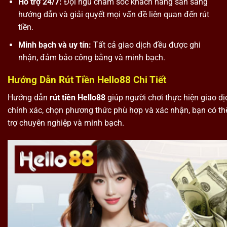
Hỗ trợ 24/7:
Đội ngũ chăm sóc khách hàng sẵn sàng
hướng dẫn và giải quyết mọi vấn đề liên quan đến rút
tiền.
Minh bạch và uy tín:
Tất cả giao dịch đều được ghi
nhận, đảm bảo công bằng và minh bạch.
Hướng Dẫn Rút Tiền Hello88 Chi Tiết
Hướng dẫn
rút tiền Hello88
giúp người chơi thực hiện giao dị
chính xác, chọn phương thức phù hợp và xác nhận, bạn có thể
trợ chuyên nghiệp và minh bạch.