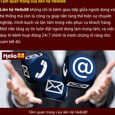
Tầm quan trọng của liên hệ Hello88
Liên hệ Hello88
không chỉ là kênh giao tiếp giữa người dùng và
hệ thống mà còn là công cụ giúp nền tảng thể hiện sự chuyên
nghiệp, minh bạch và tận tâm trong việc phục vụ khách hàng.
Một nền tảng uy tín luôn đặt người dùng làm trung tâm, và việc
duy trì kênh hoạt động 24/7 chính là minh chứng rõ ràng cho
cam kết đó.
Tầm quan trọng của liên hệ Hello88