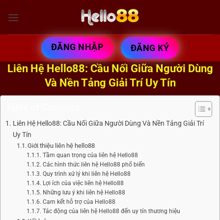
Bỏ
qua
nội
dung
ĐĂNG NHẬP
ĐĂNG KÝ
Liên Hệ Hello88: Cầu Nối Giữa Người Dùng
Và Nền Tảng Giải Trí Uy Tín
Table of Contents
Liên Hệ Hello88: Cầu Nối Giữa Người Dùng Và Nền Tảng Giải Trí
Uy Tín
Giới thiệu liên hệ hello88
Tầm quan trọng của liên hệ Hello88
Các hình thức liên hệ Hello88 phổ biến
Quy trình xử lý khi liên hệ Hello88
Lợi ích của việc liên hệ Hello88
Những lưu ý khi liên hệ Hello88
Cam kết hỗ trợ của Hello88
Tác động của liên hệ Hello88 đến uy tín thương hiệu