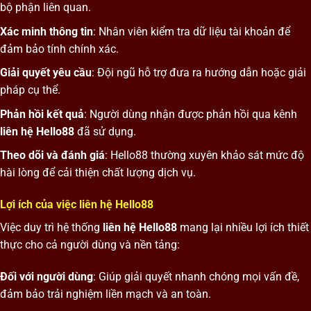
bộ phận liên quan.
Xác minh thông tin
: Nhân viên kiểm tra dữ liệu tài khoản để
đảm bảo tính chính xác.
Giải quyết yêu cầu
: Đội ngũ hỗ trợ đưa ra hướng dẫn hoặc giải
pháp cụ thể.
Phản hồi kết quả
: Người dùng nhận được phản hồi qua kênh
liên hệ Hello88
đã sử dụng.
Theo dõi và đánh giá
: Hello88 thường xuyên khảo sát mức độ
hài lòng để cải thiện chất lượng dịch vụ.
Lợi ích của việc liên hệ Hello88
Việc duy trì hệ thống
liên hệ Hello88
mang lại nhiều lợi ích thiết
thực cho cả người dùng và nền tảng:
Đối với người dùng
: Giúp giải quyết nhanh chóng mọi vấn đề,
đảm bảo trải nghiệm liền mạch và an toàn.