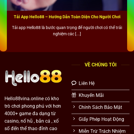
Tải App Hello88 – Hướng Dẫn Toàn Diện Cho Người Chơi
Tải app Hello88 là bước quan trọng để người chơi có thể trải
nghiệm các [...]
VỀ CHÚNG TÔI
Liên Hệ
Khuyến Mãi
Hello88vina.online có kho
trò chơi phong phú với hơn
Chính Sách Bảo Mật
4000+ game đa dạng từ
Giấy Phép Hoạt Động
casino, nổ hũ , bắn cá , xổ
số đến thể thao đỉnh cao
Miễn Trừ Trách Nhiệm