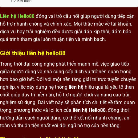
Kết luận
Liên hệ Hello88
đóng vai trò cầu nối giúp người dùng tiếp cận
hỗ trợ nhanh chóng và chính xác. Mọi thắc mắc về tài khoản,
dịch vụ hay trải nghiệm đều được giải đáp kịp thời, đảm bảo
quá trình tham gia luôn thuận tiện và minh bạch.
Giới thiệu liên hệ hello88
Trong thời đại công nghệ phát triển mạnh mẽ, việc giao tiếp
giữa người dùng và nhà cung cấp dịch vụ trở nên quan trọng
hơn bao giờ hết. Đối với một nền tảng giải trí trực tuyến chuyên
nghiệp, việc xây dựng hệ thống
liên hệ
hiệu quả là yếu tố then
chốt giúp duy trì niềm tin, hỗ trợ người chơi và nâng cao trải
nghiệm sử dụng. Bài viết này sẽ phân tích chi tiết về tầm quan
trọng, phương thức và lợi ích của
liên hệ Hello88
, đồng thời
hướng dẫn cách người dùng có thể kết nối nhanh chóng, an
toàn và thuận tiện nhất với đội ngũ hỗ trợ của nền tảng.