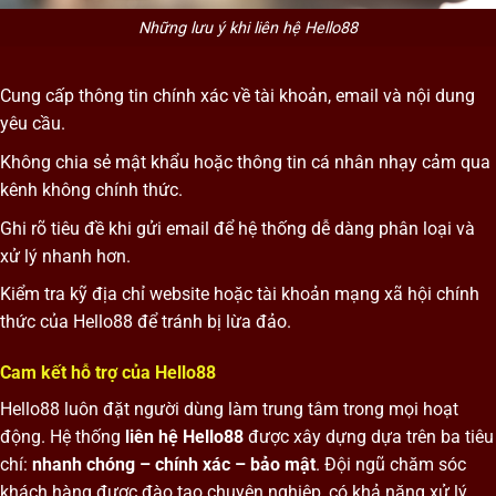
Những lưu ý khi liên hệ Hello88
Cung cấp thông tin chính xác về tài khoản, email và nội dung
yêu cầu.
Không chia sẻ mật khẩu hoặc thông tin cá nhân nhạy cảm qua
kênh không chính thức.
Ghi rõ tiêu đề khi gửi email để hệ thống dễ dàng phân loại và
xử lý nhanh hơn.
Kiểm tra kỹ địa chỉ website hoặc tài khoản mạng xã hội chính
thức của Hello88 để tránh bị lừa đảo.
Cam kết hỗ trợ của Hello88
Hello88 luôn đặt người dùng làm trung tâm trong mọi hoạt
động. Hệ thống
liên hệ Hello88
được xây dựng dựa trên ba tiêu
chí:
nhanh chóng – chính xác – bảo mật
. Đội ngũ chăm sóc
khách hàng được đào tạo chuyên nghiệp, có khả năng xử lý