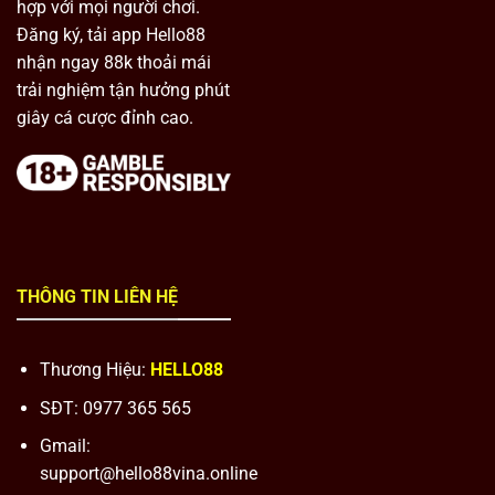
hợp với mọi người chơi.
Đăng ký, tải app Hello88
nhận ngay 88k thoải mái
trải nghiệm tận hưởng phút
giây cá cược đỉnh cao.
THÔNG TIN LIÊN HỆ
Thương Hiệu:
HELLO88
SĐT: 0977 365 565
Gmail:
support@hello88vina.online