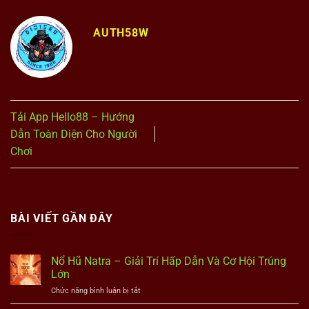
AUTH58W
Tải App Hello88 – Hướng
Dẫn Toàn Diện Cho Người
Chơi
BÀI VIẾT GẦN ĐÂY
Nổ Hũ Natra – Giải Trí Hấp Dẫn Và Cơ Hội Trúng
Lớn
ở
Chức năng bình luận bị tắt
Nổ