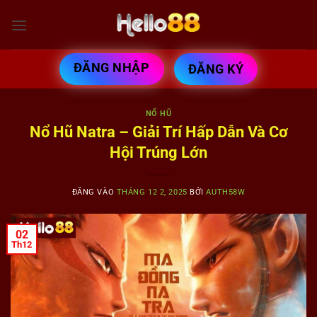
Bỏ
qua
nội
dung
ĐĂNG NHẬP
ĐĂNG KÝ
NỔ HŨ
Nổ Hũ Natra – Giải Trí Hấp Dẫn Và Cơ
Hội Trúng Lớn
ĐĂNG VÀO
THÁNG 12 2, 2025
BỞI
AUTH58W
02
Th12