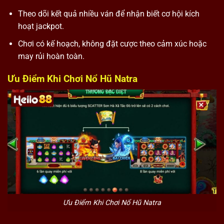
Theo dõi kết quả nhiều ván để nhận biết cơ hội kích
hoạt jackpot.
Chơi có kế hoạch, không đặt cược theo cảm xúc hoặc
may rủi hoàn toàn.
Ưu Điểm Khi Chơi Nổ Hũ Natra
Ưu Điểm Khi Chơi Nổ Hũ Natra