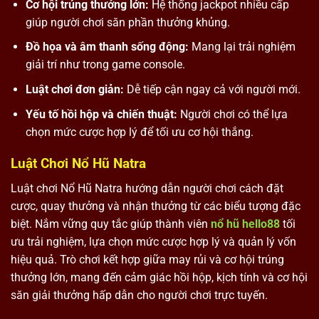
Cơ hội trúng thưởng lớn:
Hệ thống jackpot nhiều cấp
giúp người chơi săn phần thưởng khủng.
Đồ họa và âm thanh sống động:
Mang lại trải nghiệm
giải trí như trong game console.
Luật chơi đơn giản:
Dễ tiếp cận ngay cả với người mới.
Yếu tố hồi hộp và chiến thuật:
Người chơi có thể lựa
chọn mức cược hợp lý để tối ưu cơ hội thắng.
Luật Chơi Nổ Hũ Natra
Luật chơi Nổ Hũ Natra hướng dẫn người chơi cách đặt
cược, quay thưởng và nhận thưởng từ các biểu tượng đặc
biệt. Nắm vững quy tắc giúp thành viên
nổ hũ hello88
tối
ưu trải nghiệm, lựa chọn mức cược hợp lý và quản lý vốn
hiệu quả. Trò chơi kết hợp giữa may rủi và cơ hội trúng
thưởng lớn, mang đến cảm giác hồi hộp, kịch tính và cơ hội
săn giải thưởng hấp dẫn cho người chơi trực tuyến.