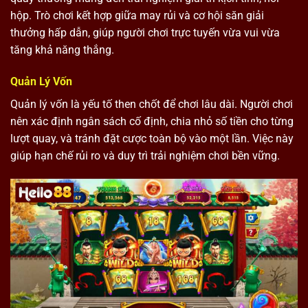
hộp. Trò chơi kết hợp giữa may rủi và cơ hội săn giải
thưởng hấp dẫn, giúp người chơi trực tuyến vừa vui vừa
tăng khả năng thắng.
Quản Lý Vốn
Quản lý vốn là yếu tố then chốt để chơi lâu dài. Người chơi
nên xác định ngân sách cố định, chia nhỏ số tiền cho từng
lượt quay, và tránh đặt cược toàn bộ vào một lần. Việc này
giúp hạn chế rủi ro và duy trì trải nghiệm chơi bền vững.