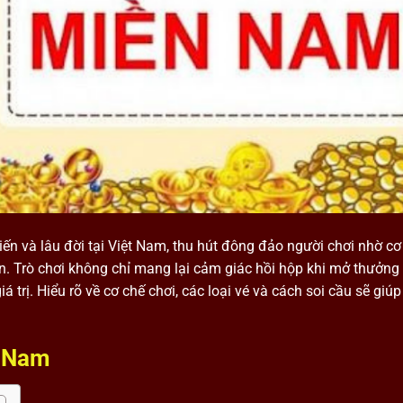
 biến và lâu đời tại Việt Nam, thu hút đông đảo người chơi nhờ cơ
ản. Trò chơi không chỉ mang lại cảm giác hồi hộp khi mở thưởn
 trị. Hiểu rõ về cơ chế chơi, các loại vé và cách soi cầu sẽ giúp
n Nam