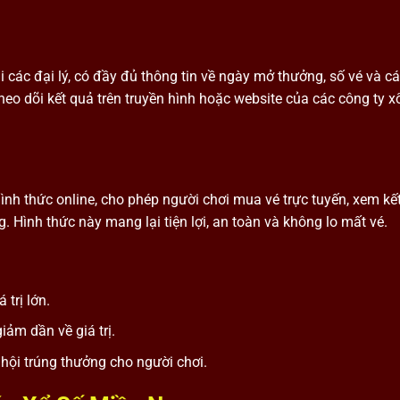
ại các đại lý, có đầy đủ thông tin về ngày mở thưởng, số vé và c
theo dõi kết quả trên truyền hình hoặc website của các công ty x
ình thức online, cho phép người chơi mua vé trực tuyến, xem kế
. Hình thức này mang lại tiện lợi, an toàn và không lo mất vé.
 trị lớn.
iảm dần về giá trị.
hội trúng thưởng cho người chơi.