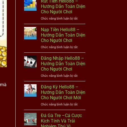
Rút Tiền Hello88 –
Hello88
Và
Hướng Dẫn Toàn Diện
–
Cơ
Cho Người Chơi
Hướng
Hội
ở
Chức năng bình luận bị tắt
Dẫn
Trúng
Rút
Toàn
Lớn
Tiền
Diện
Nạp Tiền Hello88 –
Hello88
Cho
Hướng Dẫn Toàn Diện
–
Người
Cho Người Chơi
Hướng
Chơi
ở
Chức năng bình luận bị tắt
Dẫn
Nạp
Toàn
Tiền
Diện
Đăng Nhập Hello88 –
Hello88
Cho
Hướng Dẫn Toàn Diện
–
Người
Cho Người Chơi
Hướng
Chơi
ở
Chức năng bình luận bị tắt
Dẫn
Đăng
Toàn
g mà
Nhập
Diện
Đăng Ký Hello88 –
Hello88
Cho
Hướng Dẫn Toàn Diện
–
Người
Cho Người Chơi Mới
Hướng
Chơi
ở
Chức năng bình luận bị tắt
Dẫn
Đăng
Toàn
Ký
Diện
Đá Gà Tre –Cá Cược
Hello88
Cho
Kịch Tính Và Trải
–
Người
Nghiệm Thú Vị