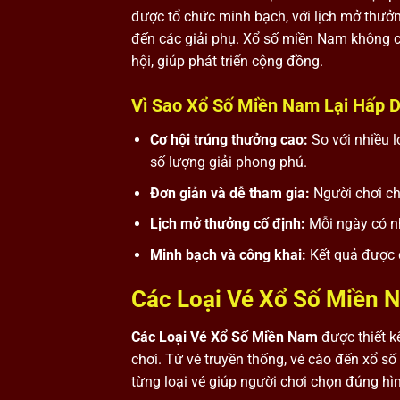
được tổ chức minh bạch, với lịch mở thưởn
đến các giải phụ. Xổ số miền Nam không ch
hội, giúp phát triển cộng đồng.
Vì Sao Xổ Số Miền Nam Lại Hấp 
Cơ hội trúng thưởng cao:
So với nhiều l
số lượng giải phong phú.
Đơn giản và dễ tham gia:
Người chơi ch
Lịch mở thưởng cố định:
Mỗi ngày có nh
Minh bạch và công khai:
Kết quả được q
Các Loại Vé Xổ Số Miền 
Các Loại Vé Xổ Số Miền Nam
được thiết k
chơi. Từ vé truyền thống, vé cào đến xổ số
từng loại vé giúp người chơi chọn đúng hình