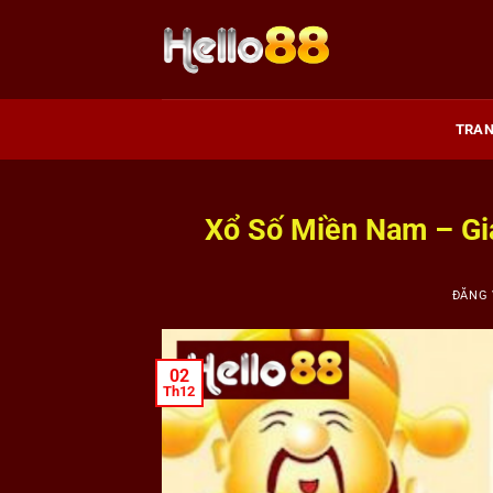
Bỏ
qua
nội
dung
TRAN
Xổ Số Miền Nam – Gi
ĐĂNG
02
Th12