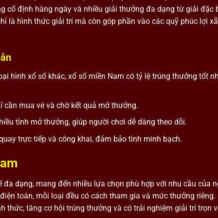
g cố định hàng ngày và nhiều giải thưởng đa dạng từ giải đặc b
ỉ là hình thức giải trí mà còn góp phần vào các quỹ phúc lợi xã
Dẫn
oại hình xổ số khác, xổ số miền Nam có tỷ lệ trúng thưởng tốt n
ỉ cần mua vé và chờ kết quả mở thưởng.
iều tỉnh mở thưởng, giúp người chơi dễ dàng theo dõi.
uay trực tiếp và công khai, đảm bảo tính minh bạch.
Nam
ế đa dạng, mang đến nhiều lựa chọn phù hợp với nhu cầu của n
 điện toán, mỗi loại đều có cách tham gia và mức thưởng riêng. 
 thức, tăng cơ hội trúng thưởng và có trải nghiệm giải trí trọn 