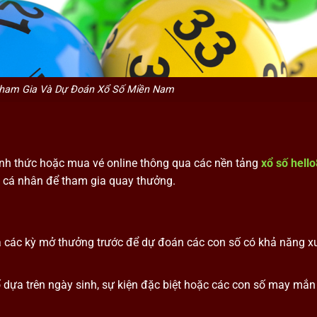
ham Gia Và Dự Đoán Xổ Số Miền Nam
hính thức hoặc mua vé online thông qua các nền tảng
xổ số hell
 cá nhân để tham gia quay thưởng.
ả các kỳ mở thưởng trước để dự đoán các con số có khả năng x
dựa trên ngày sinh, sự kiện đặc biệt hoặc các con số may mắn