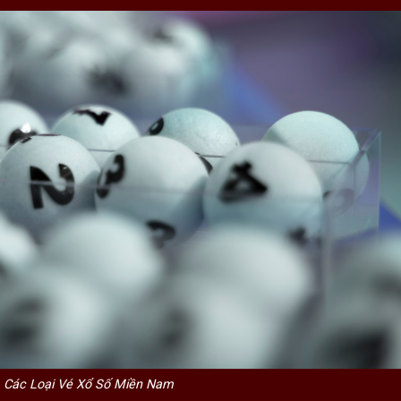
Các Loại Vé Xổ Số Miền Nam