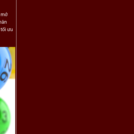
i mở
phân
tối ưu