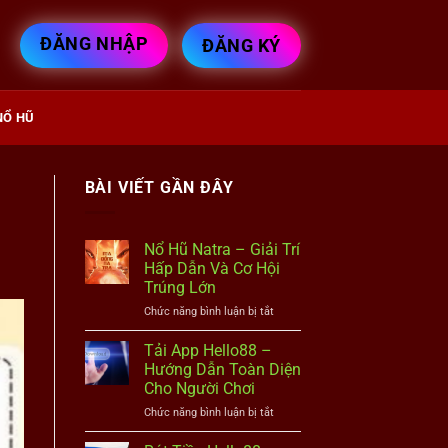
ĐĂNG NHẬP
ĐĂNG KÝ
NỔ HŨ
BÀI VIẾT GẦN ĐÂY
Nổ Hũ Natra – Giải Trí
Hấp Dẫn Và Cơ Hội
Trúng Lớn
ở
Chức năng bình luận bị tắt
Nổ
Hũ
Tải App Hello88 –
Natra
Hướng Dẫn Toàn Diện
–
Cho Người Chơi
Giải
ở
Chức năng bình luận bị tắt
Trí
Tải
Hấp
App
Dẫn